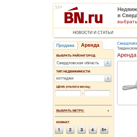
Недвиж
в Свер
выбрать
НОВОСТИ И СТАТЬИ
Свердловск
Аренда
Продажа
Тавдинско
Аренда
ВЫБРАТЬ РАЙОН/ГОРОД:
Свердловская область
ТИП НЕДВИЖИМОСТИ:
коттеджи
ЦЕНА
:
(РУБЛЕЙ В МЕСЯЦ)
-
ВЫБРАТЬ МЕТРО:
КОМНАТ: