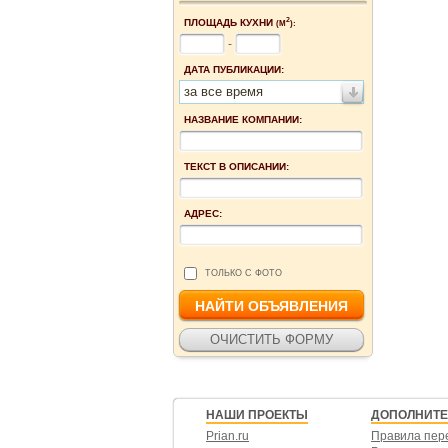
2
ПЛОЩАДЬ КУХНИ
(М
):
-
ДАТА ПУБЛИКАЦИИ:
за все время
НАЗВАНИЕ КОМПАНИИ:
ТЕКСТ В ОПИСАНИИ:
АДРЕС:
ТОЛЬКО С ФОТО
НАШИ ПРОЕКТЫ
ДОПОЛНИТ
Prian.ru
Правила пер