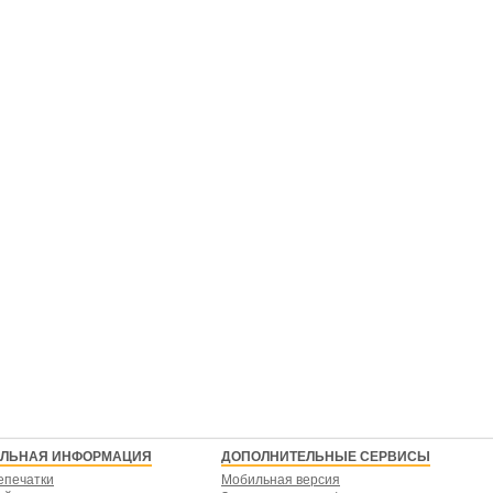
ЕЛЬНАЯ ИНФОРМАЦИЯ
ДОПОЛНИТЕЛЬНЫЕ СЕРВИСЫ
епечатки
Мобильная версия