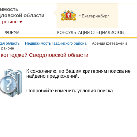
имость
дловской области
Екатеринбург
 регион
ФОРУМ
КОНСУЛЬТАЦИЯ СПЕЦИАЛИСТОВ
ая область
→
Недвижимость Тавдинского района
→
Аренда коттеджей в
м районе
 коттеджей Свердловской области
К сожалению, по Вашим критериям поиска не
найдено предложений.
Попробуйте изменить условия поиска.