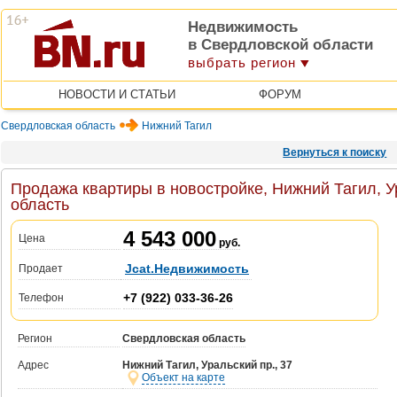
Недвижимость
в Свердловской области
выбрать регион
НОВОСТИ И СТАТЬИ
ФОРУМ
Свердловская область
Нижний Тагил
Вернуться к поиску
Продажа квартиры в новостройке, Нижний Тагил, У
область
4 543 000
Цена
руб.
Jcat.Недвижимость
Продает
+7 (922) 033-36-26
Телефон
Регион
Свердловская область
Адрес
Нижний Тагил, Уральский пр., 37
Объект на карте