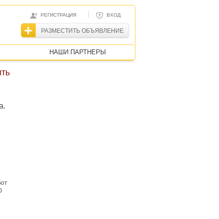
|
РЕГИСТРАЦИЯ
ВХОД
РАЗМЕСТИТЬ ОБЪЯВЛЕНИЕ
НАШИ ПАРТНЕРЫ
ить
а.
бот
0