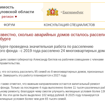
имость
дловской области
Екатеринбург
 регион
ФОРУМ
КОНСУЛЬТАЦИЯ СПЕЦИАЛИСТОВ
звестно, сколько аварийных домов осталось рассел
бурге
бурге проведена значительная работа по расселению
го фонда - с 2019 года расселено 24 многоквартирных дом
 днях заявил губернатор Александр Беглов на рабочем совещании с членами
 правительства.
, что осталось расселить 95 семей из 8 многоквартирных домов, признанных
. Завершить эту работу планируется к 2027 году.
 также отметил, что важным направлением остается капитальный ремонт
фонда. Только за последние 4 года выполнено более 11 тысяч различных ра
ьному ремонту, благодаря чему смогли улучшить жилищные условия более 13
й. На эти цели было выделено 102 млрд рублей. В 2025 году планируется
илищные условия более чем для 65 тысяч семей.