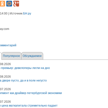
 14:00 | Источник
БН.ру
bay.com
комментарий
е
Популярное
Обсуждаемое
08.2026
 премьер: девелоперы легли на дно
08.2026
а дворе пусто, да и в поле негусто
07.2026
пмент как драйвер петербургской экономики
07.2026
 цена маткапитала стремительно падает