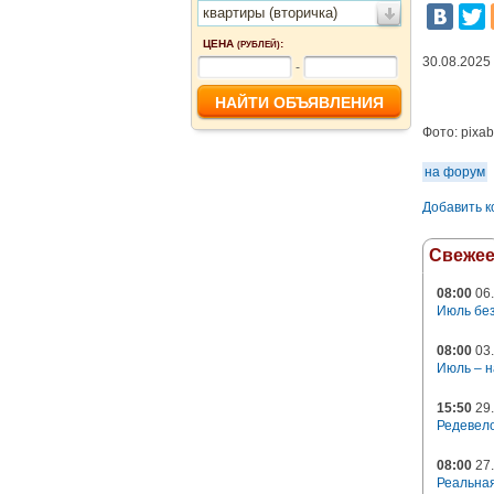
квартиры (вторичка)
ЦЕНА
:
(РУБЛЕЙ)
30.08.2025
-
Фото:
pixa
на форум
Добавить 
Свеже
08:00
06.
Июль без
08:00
03.
Июль – н
15:50
29.
Редевело
08:00
27.
Реальная