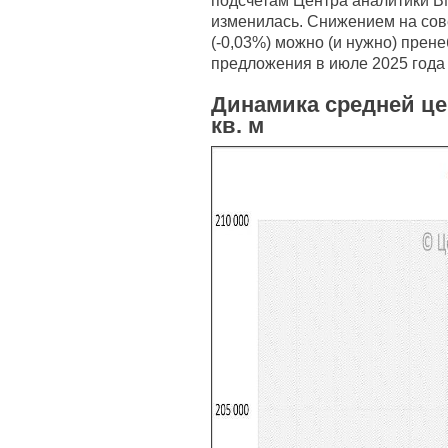
подсчетам Центра аналитики BN
изменилась. Снижением на сов
(-0,03%) можно (и нужно) прен
предложения в июле 2025 года – 
Динамика средней це
кв. м