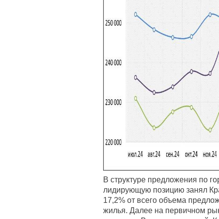
В структуре предложения по го
лидирующую позицию занял Кра
17,2% от всего объема предло
жилья. Далее на первичном ры