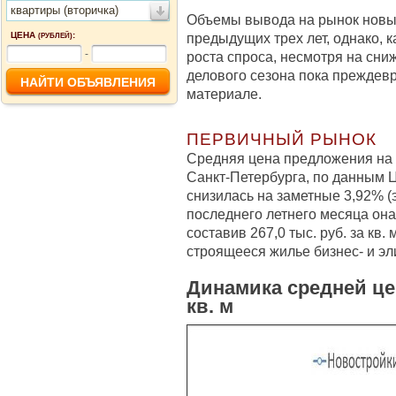
квартиры (вторичка)
Объемы вывода на рынок новы
ЦЕНА
:
предыдущих трех лет, однако, к
(РУБЛЕЙ)
-
роста спроса, несмотря на сн
делового сезона пока преждев
материале.
ПЕРВИЧНЫЙ РЫНОК
Средняя цена предложения на 
Санкт-Петербурга, по данным Ц
снизилась на заметные 3,92% (эт
последнего летнего месяца она
составив 267,0 тыс. руб. за кв.
строящееся жилье бизнес- и эл
Динамика средней це
кв. м