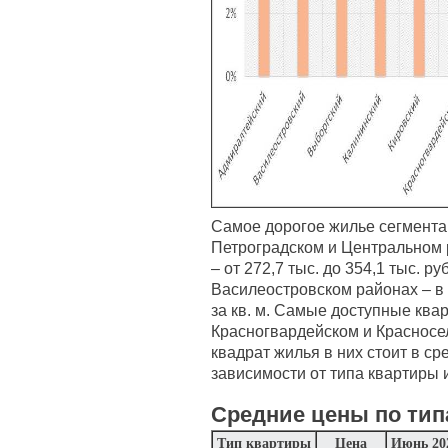
Самое дорогое жилье сегмента
Петроградском и Центральном р
– от 272,7 тыс. до 354,1 тыс. ру
Василеостровском районах – в с
за кв. м. Самые доступные ква
Красногвардейском и Красносе
квадрат жилья в них стоит в сре
зависимости от типа квартиры 
Средние цены по тип
Тип квартиры
Цена
Июнь 20