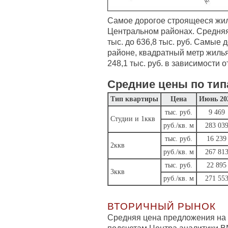
Самое дорогое строящееся жил
Центральном районах. Средняя 
тыс. до 636,8 тыс. руб. Самые
районе, квадратный метр жилья 
248,1 тыс. руб. в зависимости 
Средние цены по тип
Тип квартиры
Цена
Июнь 20
тыс. руб.
9 469
Студии и 1ккв
руб./кв. м
283 03
тыс. руб.
16 239
2ккв
руб./кв. м
267 81
тыс. руб.
22 895
3ккв
руб./кв. м
271 55
ВТОРИЧНЫЙ РЫНОК
Средняя цена предложения на 