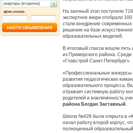
квартиры (вторичка)
На заочный этап поступило 716
ЦЕНА
:
(РУБЛЕЙ)
экспертное жюри отобрало 100
-
стали внедрение современных 
решения на базе искусственног
образовательных моделей.
В итоговый список вошли пять 
из Приморского района. Среди
«Главстрой Санкт-Петербург».
«Профессиональные конкурсы 
развития педагогических кома
образовательного процесса. Вк
отражает системную работу кол
родителей и вовлечённость уч
района Богдан Заставный
.
Школа №428 была открыта в «Юн
начал работу второй корпус, ч
полноценный образовательный