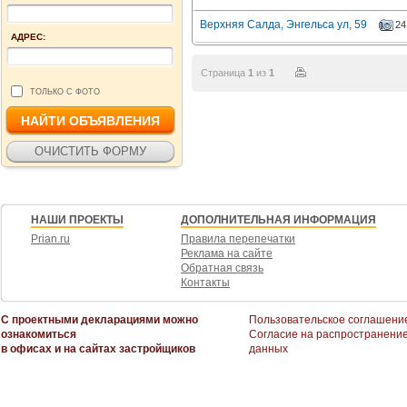
Верхняя Салда, Энгельса ул, 59
24
АДРЕС:
Страница
1
из
1
ТОЛЬКО С ФОТО
НАШИ ПРОЕКТЫ
ДОПОЛНИТЕЛЬНАЯ ИНФОРМАЦИЯ
Prian.ru
Правила перепечатки
Реклама на сайте
Обратная связь
Контакты
С проектными декларациями можно
Пользовательское соглашени
ознакомиться
Согласие на распространени
в офисах и на сайтах застройщиков
данных