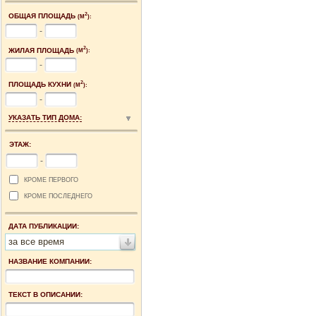
2
ОБЩАЯ ПЛОЩАДЬ
(М
):
-
2
ЖИЛАЯ ПЛОЩАДЬ
(М
):
-
2
ПЛОЩАДЬ КУХНИ
(М
):
-
УКАЗАТЬ ТИП ДОМА:
ЭТАЖ:
-
КРОМЕ ПЕРВОГО
КРОМЕ ПОСЛЕДНЕГО
ДАТА ПУБЛИКАЦИИ:
за все время
НАЗВАНИЕ КОМПАНИИ:
ТЕКСТ В ОПИСАНИИ: