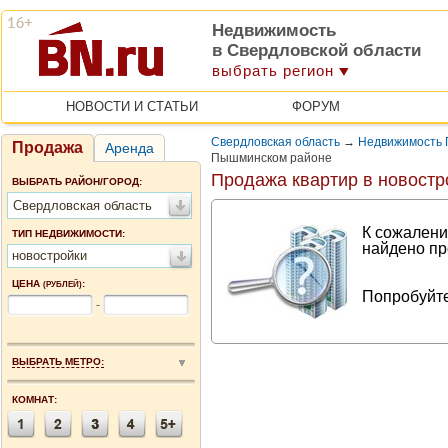
Недвижимость
в Свердловской области
выбрать регион
НОВОСТИ И СТАТЬИ
ФОРУМ
Свердловская область
→
Недвижимость 
Продажа
Аренда
Пышминском районе
Продажа квартир в новостр
ВЫБРАТЬ РАЙОН/ГОРОД:
Свердловская область
К сожалени
ТИП НЕДВИЖИМОСТИ:
найдено пр
новостройки
ЦЕНА
:
(РУБЛЕЙ)
Попробуйте
-
ВЫБРАТЬ МЕТРО:
КОМНАТ: