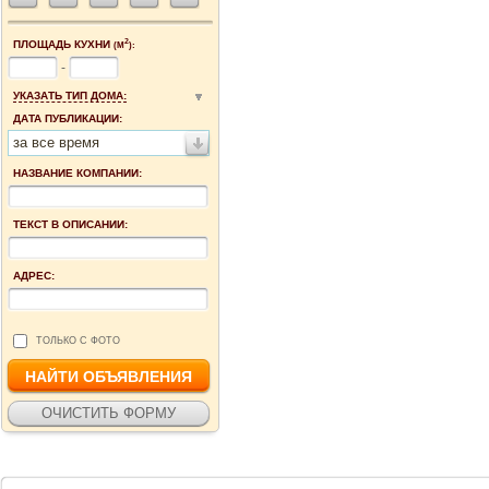
2
ПЛОЩАДЬ КУХНИ
(М
):
-
УКАЗАТЬ ТИП ДОМА:
ДАТА ПУБЛИКАЦИИ:
за все время
НАЗВАНИЕ КОМПАНИИ:
ТЕКСТ В ОПИСАНИИ:
АДРЕС:
ТОЛЬКО С ФОТО