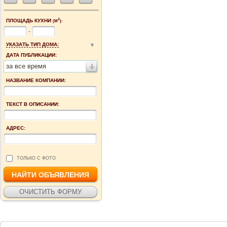
2
ПЛОЩАДЬ КУХНИ
(М
):
-
УКАЗАТЬ ТИП ДОМА:
ДАТА ПУБЛИКАЦИИ:
за все время
НАЗВАНИЕ КОМПАНИИ:
ТЕКСТ В ОПИСАНИИ:
АДРЕС:
ТОЛЬКО С ФОТО