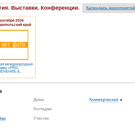
ия. Выставки. Конференции.
Календарь мероприяти
Сентября 2026
вропольский край
ая международная
авка «PRO
ЕНЕНИЕ &...
а
Дома
Коммерческая
Коттеджи
йки
Участки