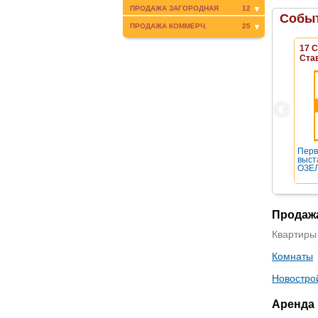
ПРОДАЖА ЗАГОРОДНАЯ
12
Событ
ПРОДАЖА КОММЕРЧ.
25
17 
Ста
Перв
выст
ОЗЕЛ
Продаж
Квартиры
Комнаты
Новостро
Аренда