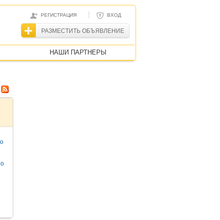
|
РЕГИСТРАЦИЯ
ВХОД
РАЗМЕСТИТЬ ОБЪЯВЛЕНИЕ
НАШИ ПАРТНЕРЫ
то
но