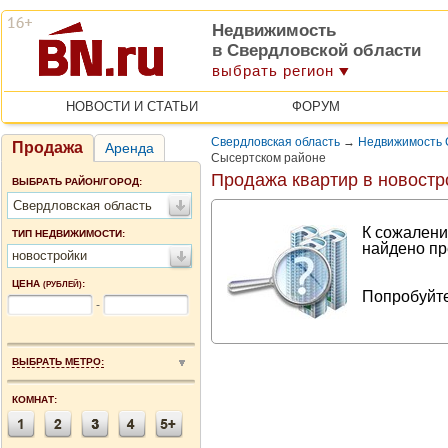
Недвижимость
в Свердловской области
выбрать регион
НОВОСТИ И СТАТЬИ
ФОРУМ
Свердловская область
→
Недвижимость 
Продажа
Аренда
Сысертском районе
Продажа квартир в новостр
ВЫБРАТЬ РАЙОН/ГОРОД:
Свердловская область
К сожалени
ТИП НЕДВИЖИМОСТИ:
найдено пр
новостройки
ЦЕНА
:
(РУБЛЕЙ)
Попробуйте
-
ВЫБРАТЬ МЕТРО:
КОМНАТ: