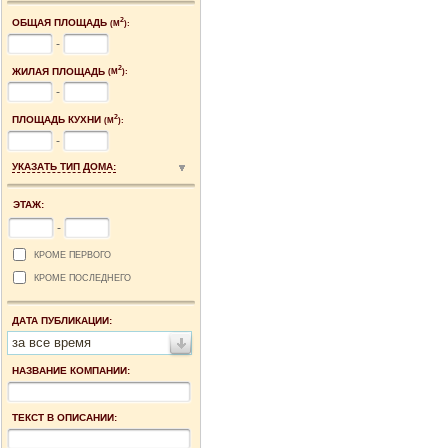
2
ОБЩАЯ ПЛОЩАДЬ
(М
):
-
2
ЖИЛАЯ ПЛОЩАДЬ
(М
):
-
2
ПЛОЩАДЬ КУХНИ
(М
):
-
УКАЗАТЬ ТИП ДОМА:
ЭТАЖ:
-
КРОМЕ ПЕРВОГО
КРОМЕ ПОСЛЕДНЕГО
ДАТА ПУБЛИКАЦИИ:
за все время
НАЗВАНИЕ КОМПАНИИ:
ТЕКСТ В ОПИСАНИИ: