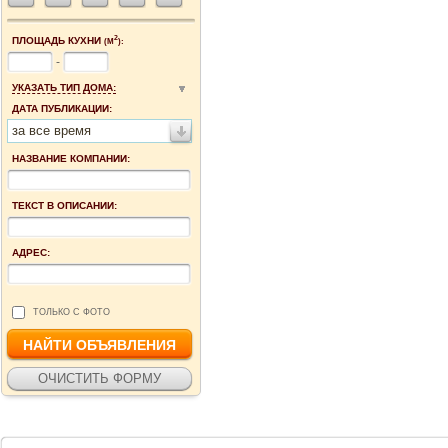
2
ПЛОЩАДЬ КУХНИ
(М
):
-
УКАЗАТЬ ТИП ДОМА:
ДАТА ПУБЛИКАЦИИ:
за все время
НАЗВАНИЕ КОМПАНИИ:
ТЕКСТ В ОПИСАНИИ:
АДРЕС:
ТОЛЬКО С ФОТО