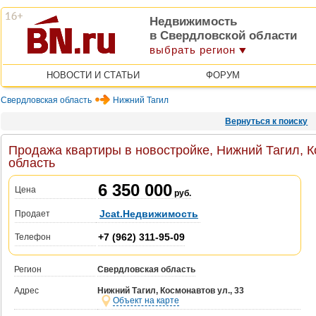
Недвижимость
в Свердловской области
выбрать регион
НОВОСТИ И СТАТЬИ
ФОРУМ
Свердловская область
Нижний Тагил
Вернуться к поиску
Продажа квартиры в новостройке, Нижний Тагил, К
область
6 350 000
Цена
руб.
Jcat.Недвижимость
Продает
+7 (962) 311-95-09
Телефон
Регион
Свердловская область
Адрес
Нижний Тагил, Космонавтов ул., 33
Объект на карте