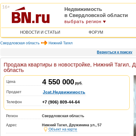
Недвижимость
в Свердловской области
выбрать регион
НОВОСТИ И СТАТЬИ
ФОРУМ
Свердловская область
Нижний Тагил
Вернуться к поиску
Продажа квартиры в новостройке, Нижний Тагил, Д
область
4 550 000
Цена
руб.
Jcat.Недвижимость
Продает
+7 (906) 809-44-64
Телефон
Регион
Свердловская область
Адрес
Нижний Тагил, Дружинина ул., 57
Объект на карте