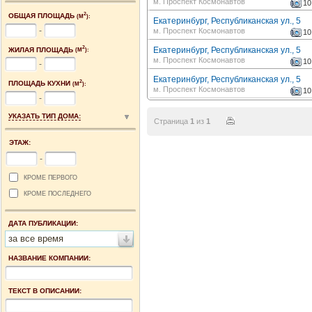
м. Проспект Космонавтов
10
2
ОБЩАЯ ПЛОЩАДЬ
(М
):
Екатеринбург, Республиканская ул., 5
-
м. Проспект Космонавтов
10
2
Екатеринбург, Республиканская ул., 5
ЖИЛАЯ ПЛОЩАДЬ
(М
):
м. Проспект Космонавтов
10
-
Екатеринбург, Республиканская ул., 5
2
ПЛОЩАДЬ КУХНИ
(М
):
м. Проспект Космонавтов
10
-
УКАЗАТЬ ТИП ДОМА:
Страница
1
из
1
ЭТАЖ:
-
КРОМЕ ПЕРВОГО
КРОМЕ ПОСЛЕДНЕГО
ДАТА ПУБЛИКАЦИИ:
за все время
НАЗВАНИЕ КОМПАНИИ:
ТЕКСТ В ОПИСАНИИ: