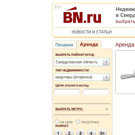
Недвиж
в Свер
выбрать
НОВОСТИ И СТАТЬИ
Аренда
Аренда
Продажа
ВЫБРАТЬ РАЙОН/ГОРОД:
Свердловская область
ТИП НЕДВИЖИМОСТИ:
квартиры (вторичка)
ЦЕНА
:
(РУБЛЕЙ В МЕСЯЦ)
-
ВЫБРАТЬ МЕТРО:
на срок
посуточно
КОМНАТ: