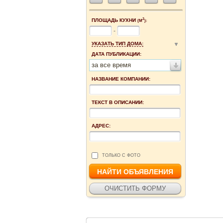
2
ПЛОЩАДЬ КУХНИ
(М
):
-
УКАЗАТЬ ТИП ДОМА:
ДАТА ПУБЛИКАЦИИ:
за все время
НАЗВАНИЕ КОМПАНИИ:
ТЕКСТ В ОПИСАНИИ:
АДРЕС:
ТОЛЬКО С ФОТО