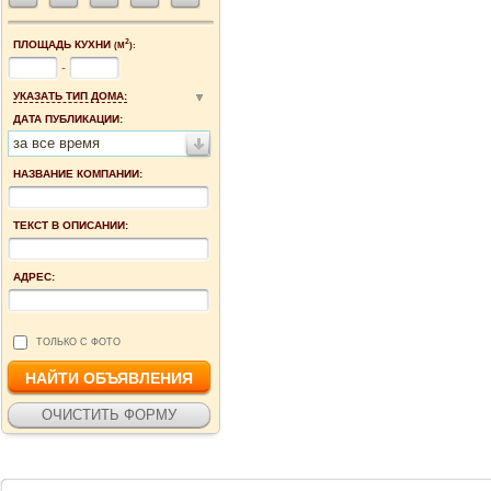
2
ПЛОЩАДЬ КУХНИ
(М
):
-
УКАЗАТЬ ТИП ДОМА:
ДАТА ПУБЛИКАЦИИ:
за все время
НАЗВАНИЕ КОМПАНИИ:
ТЕКСТ В ОПИСАНИИ:
АДРЕС:
ТОЛЬКО С ФОТО