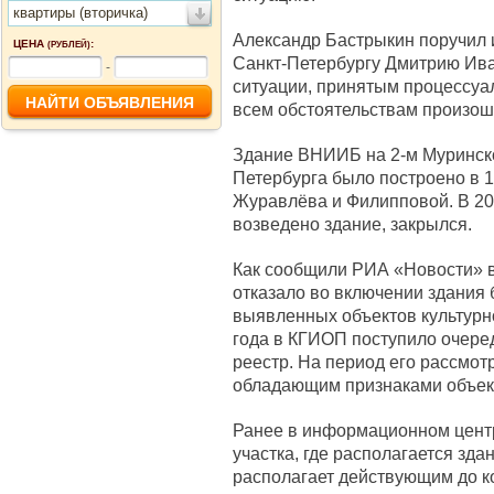
квартиры (вторичка)
Александр Бастрыкин поручил и
ЦЕНА
:
(РУБЛЕЙ)
Санкт-Петербургу Дмитрию Ива
-
ситуации, принятым процессуа
всем обстоятельствам произош
Здание ВНИИБ на 2-м Муринск
Петербурга было построено в 1
Журавлёва и Филипповой. В 201
возведено здание, закрылся.
Как сообщили РИА «Новости» в
отказало во включении здания
выявленных объектов культурно
года в КГИОП поступило очере
реестр. На период его рассмот
обладающим признаками объект
Ранее в информационном центр
участка, где располагается зд
располагает действующим до к