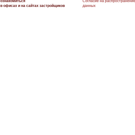
ознакомиться
Согласие на распространени
в офисах и на сайтах застройщиков
данных