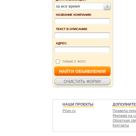
за все время
НАЗВАНИЕ КОМПАНИИ:
ТЕКСТ В ОПИСАНИИ:
АДРЕС:
ТОЛЬКО С ФОТО
НАШИ ПРОЕКТЫ
ДОПОЛНИТ
Prian.ru
Правила пер
Реклама на с
Обратная св
Контакты