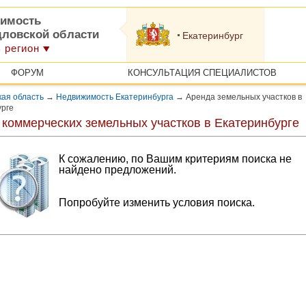
имость
дловской области
Екатеринбург
 регион
ФОРУМ
КОНСУЛЬТАЦИЯ СПЕЦИАЛИСТОВ
ая область
→
Недвижимость Екатеринбурга
→
Аренда земельных участков в
урге
 коммерческих земельных участков в Екатеринбурге
К сожалению, по Вашим критериям поиска не
найдено предложений.
Попробуйте изменить условия поиска.