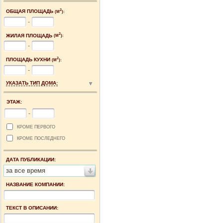
2
ОБЩАЯ ПЛОЩАДЬ
(М
):
-
2
ЖИЛАЯ ПЛОЩАДЬ
(М
):
-
2
ПЛОЩАДЬ КУХНИ
(М
):
-
УКАЗАТЬ ТИП ДОМА:
ЭТАЖ:
-
КРОМЕ ПЕРВОГО
КРОМЕ ПОСЛЕДНЕГО
ДАТА ПУБЛИКАЦИИ:
за все время
НАЗВАНИЕ КОМПАНИИ:
ТЕКСТ В ОПИСАНИИ: