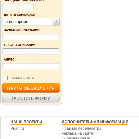
ПЛОЩАДЬ УЧАСТКА
(СОТ.):
-
ДАТА ПУБЛИКАЦИИ:
за все время
НАЗВАНИЕ КОМПАНИИ:
ТЕКСТ В ОПИСАНИИ:
АДРЕС:
ТОЛЬКО С ФОТО
НАШИ ПРОЕКТЫ
ДОПОЛНИТЕЛЬНАЯ ИНФОРМАЦИЯ
Prian.ru
Правила перепечатки
Реклама на сайте
Обратная связь