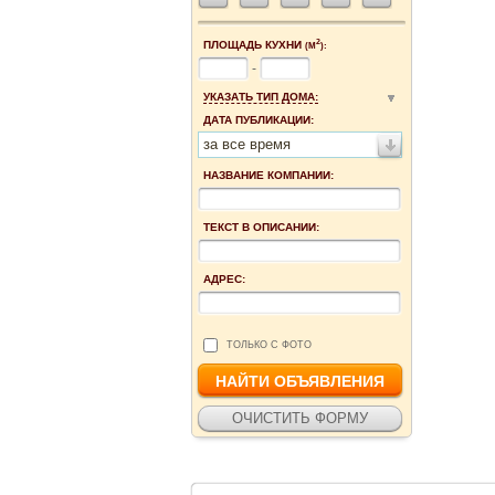
2
ПЛОЩАДЬ КУХНИ
(М
):
-
УКАЗАТЬ ТИП ДОМА:
ДАТА ПУБЛИКАЦИИ:
за все время
НАЗВАНИЕ КОМПАНИИ:
ТЕКСТ В ОПИСАНИИ:
АДРЕС:
ТОЛЬКО С ФОТО