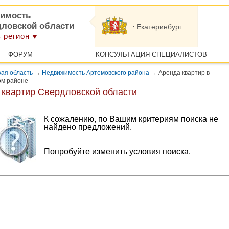
имость
дловской области
Екатеринбург
 регион
ФОРУМ
КОНСУЛЬТАЦИЯ СПЕЦИАЛИСТОВ
ая область
→
Недвижимость Артемовского района
→
Аренда квартир в
ом районе
 квартир Свердловской области
К сожалению, по Вашим критериям поиска не
найдено предложений.
Попробуйте изменить условия поиска.