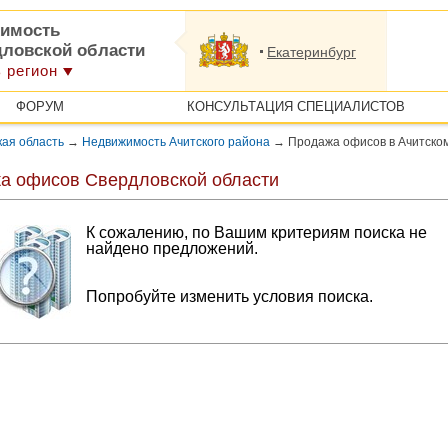
имость
дловской области
Екатеринбург
 регион
ФОРУМ
КОНСУЛЬТАЦИЯ СПЕЦИАЛИСТОВ
ая область
→
Недвижимость Ачитского района
→
Продажа офисов в Ачитско
а офисов Свердловской области
К сожалению, по Вашим критериям поиска не
найдено предложений.
Попробуйте изменить условия поиска.