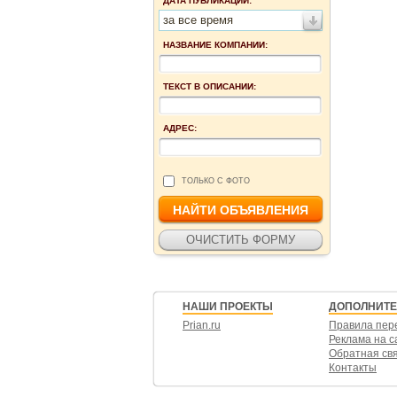
ДАТА ПУБЛИКАЦИИ:
за все время
НАЗВАНИЕ КОМПАНИИ:
ТЕКСТ В ОПИСАНИИ:
АДРЕС:
ТОЛЬКО С ФОТО
НАШИ ПРОЕКТЫ
ДОПОЛНИТ
Prian.ru
Правила пер
Реклама на с
Обратная св
Контакты